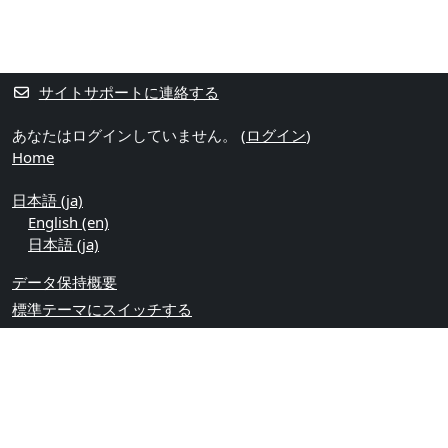
サイトサポートに連絡する
あなたはログインしていません。 (
ログイン
)
Home
日本語 ‎(ja)‎
English ‎(en)‎
日本語 ‎(ja)‎
データ保持概要
標準テーマにスイッチする