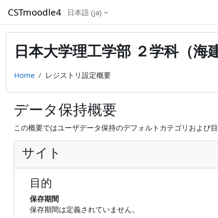
メインコンテンツへスキップする
CSTmoodle4
日本語 ‎(ja)‎
日本大学理工学部 ２学科（海
Home
レジストリ設定概要
データ保持概要
この概要ではユーザデータ保持のデフォルトカテゴリおよび目
サイト
目的
保存期間
保存期間は定義されていません。