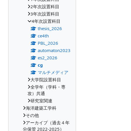
2年次設置科目
3年次設置科目
4年次設置科目
thesis_2026
ce4th
PBL_2026
automaton2023
es2_2026
cg
マルチメディア
大学院設置科目
全学年（学科・専
攻）共通
研究室関連
海洋建築工学科
その他
アーカイブ（過去４年
分保管 2022-2025）